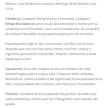
febrero a las 00.00 horas hasta el domingo 28 de febrero a las
23.59.
Temática:
Cualquier fotografía poco frecuente. Cualquier
fotografía especial
, poco usual, que emocione y motive por su
contenido poco frecuente o por sus circunstancias. Se puntuará
de manera favorable una pequeña explicación de la misma.
El participante elige el sitio, el momento y la idea, con el único
requisito que sea una foto poco común, una foto curiosa o
ingeniosa que pueda sorprender, motivar o emocionar a toda
aquel que la mire.
Ganadores:
el jurado compuesto por un miembro de cada
entidad organizadora votará a las 3 mejores fotos recibidas
teniendo en cuenta la belleza del significado, la peculiaridad de la
foto y la inusualidad de la misma. ¡Son fotos poco frecuentes!
Premios:
consistirá en tres paquetes de premios donados por
cada entidad que serán para las 3 fotografías más votadas del
jurado.