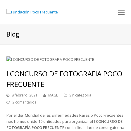
O
M
M
Blog
I CONCURSO DE FOTOGRAFIA POCO
FRECUENTE
8 febrero, 2021
MAGE
Sin categoría
2 comentarios
Por el día Mundial de las Enfermedades Raras o Poco Frecuentes
nos hemos unido 19 entidades para organizar el
I CONCURSO DE
FOTOGRAFÍA POCO FRECUENT
E con la finalidad de conseguir una