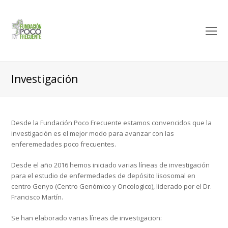
O
M
M
Investigación
Desde la Fundación Poco Frecuente estamos convencidos que la
investigación es el mejor modo para avanzar con las
enferemedades poco frecuentes.
Desde el año 2016 hemos iniciado varias líneas de investigación
para el estudio de enfermedades de depósito lisosomal en
centro Genyo (Centro Genómico y Oncologico), liderado por el Dr.
Francisco Martín.
Se han elaborado varias líneas de investigacion: