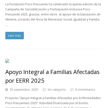
La Fundación Poco Frecuente ha celebrado la quinta edición de la
Campaña de Sensibilización y Participación Inclusiva Poco
Frecuente 2025, gracias, entre otros al apoyo de la Diputación de
Almería, a través del Área de Bienestar Social, Igualdad y Familia.
…
Leer más
Apoyo Integral a Familias Afectadas
por EERR 2025
25 septiembre, 2025
Sin categoría
0 comentarios
Proyecto “Apoyo Integral a Familias Afectadas por Enfermedades
Poco Frecuentes 2025” Actividad financiada por el Excmo.
Ayuntamiento de Almería Convocatoria de Subvenciones a