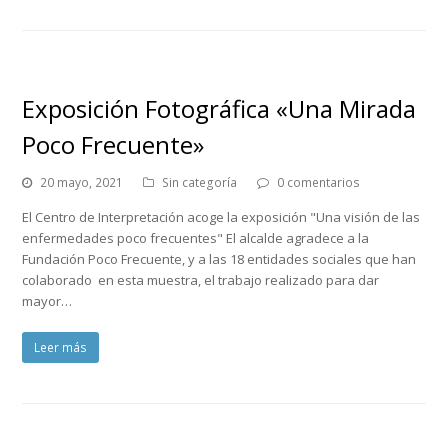
Exposición Fotográfica «Una Mirada
Poco Frecuente»
20 mayo, 2021
Sin categoría
0 comentarios
El Centro de Interpretación acoge la exposición "Una visión de las
enfermedades poco frecuentes" El alcalde agradece a la
Fundación Poco Frecuente, y a las 18 entidades sociales que han
colaborado en esta muestra, el trabajo realizado para dar
mayor…
Leer más