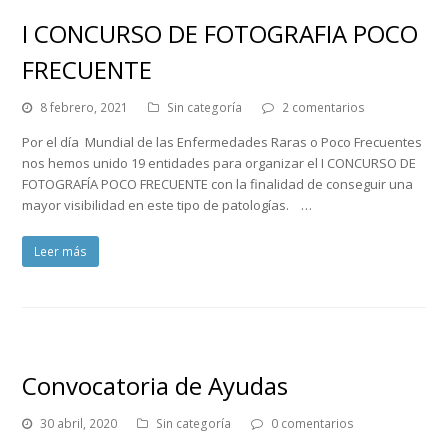
I CONCURSO DE FOTOGRAFIA POCO
FRECUENTE
8 febrero, 2021
Sin categoría
2 comentarios
Por el día Mundial de las Enfermedades Raras o Poco Frecuentes
nos hemos unido 19 entidades para organizar el I CONCURSO DE
FOTOGRAFÍA POCO FRECUENTE con la finalidad de conseguir una
mayor visibilidad en este tipo de patologías. …
Leer más
Convocatoria de Ayudas
30 abril, 2020
Sin categoría
0 comentarios