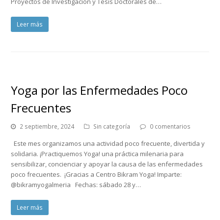
Proyectos de Investigación y Tesis Doctorales de…
Leer más
Yoga por las Enfermedades Poco
Frecuentes
2 septiembre, 2024
Sin categoría
0 comentarios
Este mes organizamos una actividad poco frecuente, divertida y
solidaria. ¡Practiquemos Yoga! una práctica milenaria para
sensibilizar, concienciar y apoyar la causa de las enfermedades
poco frecuentes. ¡Gracias a Centro Bikram Yoga! Imparte:
@bikramyogalmeria Fechas: sábado 28 y…
Leer más