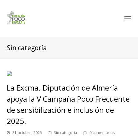
O
M
M
Sin categoría
La Excma. Diputación de Almería
apoya la V Campaña Poco Frecuente
de sensibilización e inclusión de
2025.
31 octubre, 2025
Sin categoría
0 comentarios