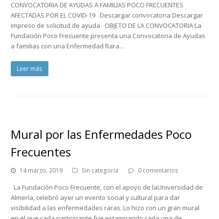
CONVOCATORIA DE AYUDAS A FAMILIAS POCO FRECUENTES
AFECTADAS POR EL COVID-19 Descargar convocatoria Descargar
impreso de solicitud de ayuda OBJETO DE LA CONVOCATORIA La
Fundación Poco Frecuente presenta una Convocatoria de Ayudas
a familias con una Enfermedad Rara…
Leer más
Mural por las Enfermedades Poco
Frecuentes
14 marzo, 2019
Sin categoría
0 comentarios
La Fundación Poco Frecuente, con el apoyo de laUniversidad de
Almería, celebró ayer un evento social y cultural para dar
visibilidad a las enfermedades raras. Lo hizo con un gran mural
en el que cada participante fue estampando cada una de…