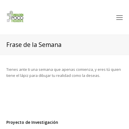
O
M
M
Frase de la Semana
Tienes ante ti una semana que apenas comienza, y eres tú quien
tiene el lápiz para dibujar tu realidad como la deseas.
Proyecto de Investigación