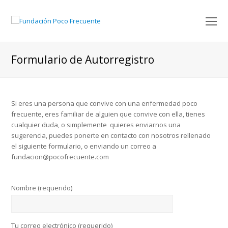
O
M
M
Formulario de Autorregistro
Si eres una persona que convive con una enfermedad poco
frecuente, eres familiar de alguien que convive con ella, tienes
cualquier duda, o simplemente quieres enviarnos una
sugerencia, puedes ponerte en contacto con nosotros rellenado
el siguiente formulario, o enviando un correo a
fundacion@pocofrecuente.com
Nombre (requerido)
Tu correo electrónico (requerido)