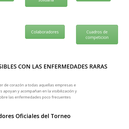
Colaboradores
Cuadros de
competicion
SIBLES CON LAS ENFERMEDADES RARAS
r de corazón a todas aquellas empresas e
os apoyan y acompañan en la visibilización y
 sobre las enfermedades poco frecuentes
ores Oficiales del Torneo