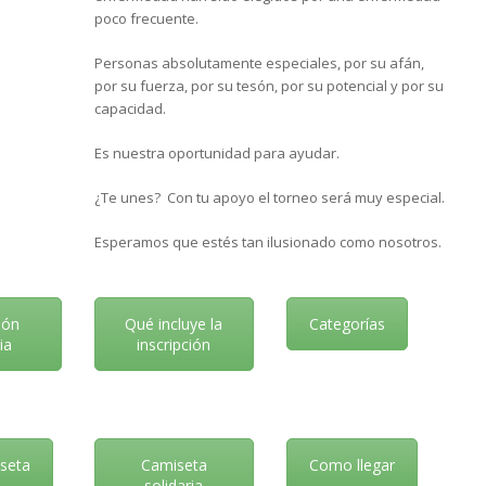
poco frecuente.
Personas absolutamente especiales, por su afán,
por su fuerza, por su tesón, por su potencial y por su
capacidad.
Es nuestra oportunidad para ayudar.
¿Te unes? Con tu apoyo el torneo será muy especial.
Esperamos que estés tan ilusionado como nosotros.
ión
Qué incluye la
Categorías
ia
inscripción
iseta
Camiseta
Como llegar
solidaria