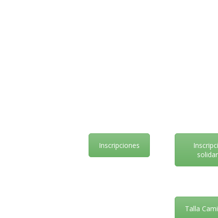
Inscripciones
Inscripc
solidar
Talla Cam