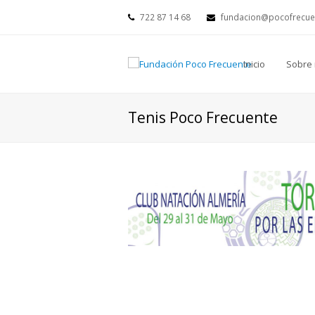
722 87 14 68
fundacion@pocofrecu
Inicio
Sobre 
Tenis Poco Frecuente