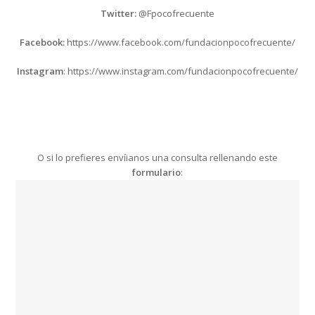
Twitter:
@Fpocofrecuente
Facebook:
https://www.facebook.com/fundacionpocofrecuente/
Instagram
: https://www.instagram.com/fundacionpocofrecuente/
O si lo prefieres envíianos una consulta rellenando este
formulario
: