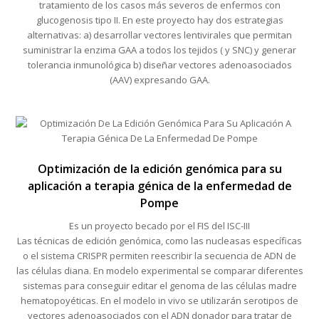
tratamiento de los casos más severos de enfermos con
glucogenosis tipo II. En este proyecto hay dos estrategias
alternativas: a) desarrollar vectores lentivirales que permitan
suministrar la enzima GAA a todos los tejidos ( y SNC) y generar
tolerancia inmunológica b) diseñar vectores adenoasociados
(AAV) expresando GAA.
Optimización de la edición genómica para su
aplicación a terapia génica de la enfermedad de
Pompe
Es un proyecto becado por el FIS del ISC-III
Las técnicas de edición genómica, como las nucleasas específicas
o el sistema CRISPR permiten reescribir la secuencia de ADN de
las células diana. En modelo experimental se comparar diferentes
sistemas para conseguir editar el genoma de las células madre
hematopoyéticas. En el modelo in vivo se utilizarán serotipos de
vectores adenoasociados con el ADN donador para tratar de