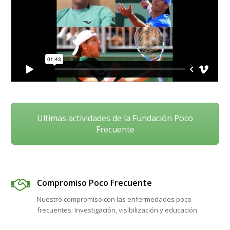
Ultimas actividades de la Fundación Poco
Frecuente
Compromiso Poco Frecuente
Nuestro compromiso con las enfermedades poco
frecuentes: Investigación, visibilización y educación