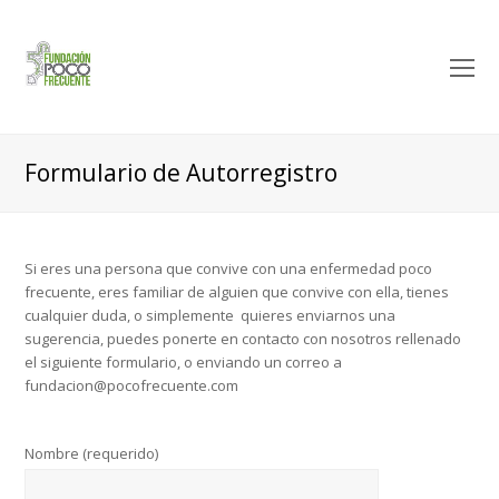
O
M
M
Formulario de Autorregistro
Si eres una persona que convive con una enfermedad poco
frecuente, eres familiar de alguien que convive con ella, tienes
cualquier duda, o simplemente quieres enviarnos una
sugerencia, puedes ponerte en contacto con nosotros rellenado
el siguiente formulario, o enviando un correo a
fundacion@pocofrecuente.com
Nombre (requerido)